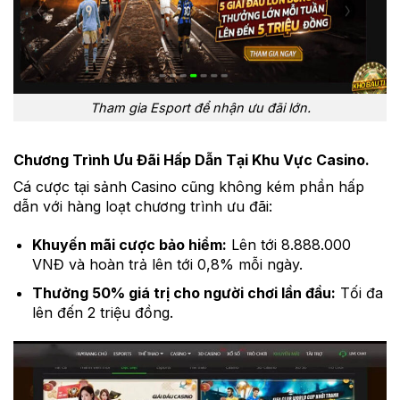
Tham gia Esport để nhận ưu đãi lớn.
Chương Trình Ưu Đãi Hấp Dẫn Tại Khu Vực Casino.
Cá cược tại sảnh Casino cũng không kém phần hấp
dẫn với hàng loạt chương trình ưu đãi:
Khuyến mãi cược bảo hiểm:
Lên tới 8.888.000
VNĐ và hoàn trả lên tới 0,8% mỗi ngày.
Thưởng 50% giá trị cho người chơi lần đầu:
Tối đa
lên đến 2 triệu đồng.