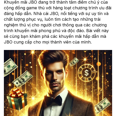
Khuyến mãi JBO đang trở thành tâm điểm chú ý của
cộng đồng game thủ với hàng loạt chương trình ưu đãi
đáng hấp dẫn. Nhà cái JBO, nổi tiếng với sự uy tín và
chất lượng phục vụ, luôn tìm cách tạo những trải
nghiệm thú vị cho người chơi thông qua các chương
trình khuyến mãi phong phú và độc đáo. Bài viết này
sẽ cùng bạn khám phá các khuyến mãi hấp dẫn mà
JBO cung cấp cho mọi thành viên của mình.