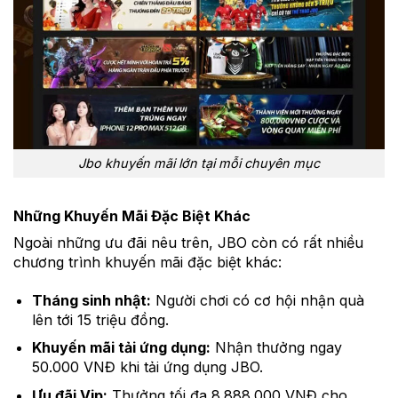
Jbo khuyến mãi lớn tại mỗi chuyên mục
Những Khuyến Mãi Đặc Biệt Khác
Ngoài những ưu đãi nêu trên, JBO còn có rất nhiều
chương trình khuyến mãi đặc biệt khác:
Tháng sinh nhật:
Người chơi có cơ hội nhận quà
lên tới 15 triệu đồng.
Khuyến mãi tải ứng dụng:
Nhận thưởng ngay
50.000 VNĐ khi tải ứng dụng JBO.
Ưu đãi Vip:
Thưởng tối đa 8.888.000 VNĐ cho