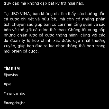
truy cập mà không gặp bất kỳ trở ngại nào.
Tại JBO VINA, bạn không chỉ tìm thấy các hướng dẫn
cá cược chi tiết và hữu ích, mà còn có những phân
tích chuyên sâu giúp bạn có cái nhìn tổng quan và sắc
bén về thế giới cá cược thể thao. Chúng tôi cung cấp
những chiến lược cá cược thông minh, cùng với các
dự đoán tỷ lệ kèo chính xác được cập nhật thường
xuyên, giúp bạn đưa ra lựa chọn thông thái hơn trong
mỗi phiên cá cược.
TÌM KIẾM
#jbovina
#jbo
#nha_cai_jbo
#trangchujbo