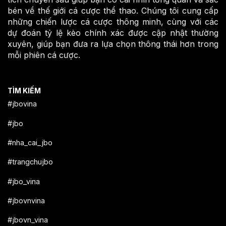
bén về thế giới cá cược thể thao. Chúng tôi cung cấp
những chiến lược cá cược thông minh, cùng với các
dự đoán tỷ lệ kèo chính xác được cập nhật thường
xuyên, giúp bạn đưa ra lựa chọn thông thái hơn trong
mỗi phiên cá cược.
TÌM KIẾM
#jbovina
#jbo
#nha_cai_jbo
#trangchujbo
#jbo_vina
#jbovnvina
#jbovn_vina