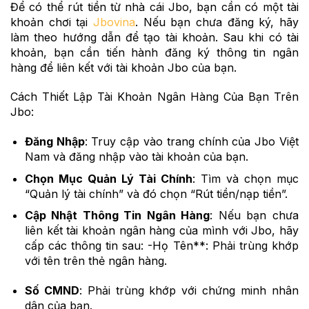
Để có thể rút tiền từ nhà cái Jbo, bạn cần có một tài
khoản chơi tại
Jbovina
. Nếu bạn chưa đăng ký, hãy
làm theo hướng dẫn để tạo tài khoản. Sau khi có tài
khoản, bạn cần tiến hành đăng ký thông tin ngân
hàng để liên kết với tài khoản Jbo của bạn.
Cách Thiết Lập Tài Khoản Ngân Hàng Của Bạn Trên
Jbo:
Đăng Nhập
: Truy cập vào trang chính của Jbo Việt
Nam và đăng nhập vào tài khoản của bạn.
Chọn Mục Quản Lý Tài Chính
: Tìm và chọn mục
“Quản lý tài chính” và đó chọn “Rút tiền/nạp tiền”.
Cập Nhật Thông Tin Ngân Hàng
: Nếu bạn chưa
liên kết tài khoản ngân hàng của mình với Jbo, hãy
cấp các thông tin sau: -Họ Tên**: Phải trùng khớp
với tên trên thẻ ngân hàng.
Số CMND
: Phải trùng khớp với chứng minh nhân
dân của bạn.