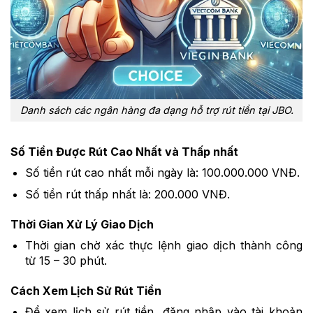
Danh sách các ngân hàng đa dạng hỗ trợ rút tiền tại JBO.
Số Tiền Được Rút Cao Nhất và Thấp nhất
Số tiền rút cao nhất mỗi ngày là: 100.000.000 VNĐ.
Số tiền rút thấp nhất là: 200.000 VNĐ.
Thời Gian Xử Lý Giao Dịch
Thời gian chờ xác thực lệnh giao dịch thành công
từ 15 – 30 phút.
Cách Xem Lịch Sử Rút Tiền
Để xem lịch sử rút tiền, đăng nhập vào tài khoản