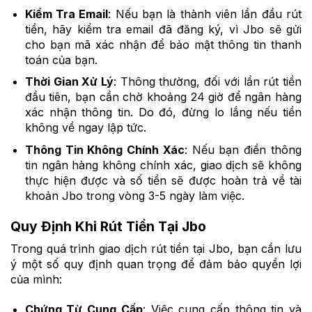
Kiểm Tra Email
: Nếu bạn là thành viên lần đầu rút
tiền, hãy kiểm tra email đã đăng ký, vì Jbo sẽ gửi
cho bạn mã xác nhận để bảo mật thông tin thanh
toán của bạn.
Thời Gian Xử Lý
: Thông thường, đối với lần rút tiền
đầu tiên, bạn cần chờ khoảng 24 giờ để ngân hàng
xác nhận thông tin. Do đó, đừng lo lắng nếu tiền
không về ngay lập tức.
Thông Tin Không Chính Xác
: Nếu bạn điền thông
tin ngân hàng không chính xác, giao dịch sẽ không
thực hiện được và số tiền sẽ được hoàn trả về tài
khoản Jbo trong vòng 3-5 ngày làm việc.
Quy Định Khi Rút Tiền Tại Jbo
Trong quá trình giao dịch rút tiền tại Jbo, bạn cần lưu
ý một số quy định quan trọng để đảm bảo quyền lợi
của mình:
Chứng Từ Cung Cấp
: Việc cung cấp thông tin và