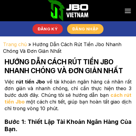
Skip
to
content
ĐĂNG KÝ
ĐĂNG NHẬP
Trang chủ
»
Hướng Dẫn Cách Rút Tiền Jbo Nhanh
Chóng Và Đơn Giản Nhất
HƯỚNG DẪN CÁCH RÚT TIỀN JBO
NHANH CHÓNG VÀ ĐƠN GIẢN NHẤT
Việc
rút tiền Jbo
về tài khoản ngân hàng cá nhân rất
đơn giản và nhanh chóng, chỉ cần thực hiện theo 3
bước dưới đây. Chúng tôi sẽ hướng dẫn bạn
cách rút
tiền Jbo
một cách chi tiết, giúp bạn hoàn tất giao dịch
chỉ trong vòng 10 phút.
Bước 1: Thiết Lập Tài Khoản Ngân Hàng Của
Bạn.