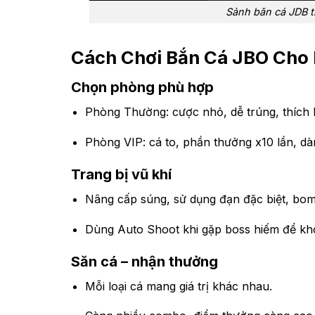
Sảnh băn cá JDB t
Cách Chơi Bắn Cá JBO Cho 
Chọn phòng phù hợp
Phòng Thường: cược nhỏ, dễ trúng, thích 
Phòng VIP: cá to, phần thưởng x10 lần, dà
Trang bị vũ khí
Nâng cấp súng, sử dụng đạn đặc biệt, bom 
Dùng Auto Shoot khi gặp boss hiếm để khô
Săn cá – nhận thưởng
Mỗi loại cá mang giá trị khác nhau.