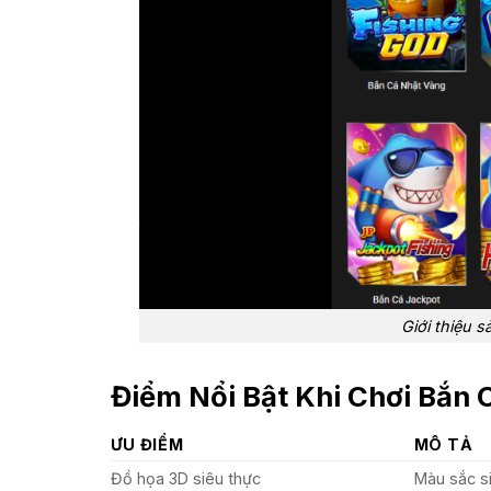
Giới thiệu 
Điểm Nổi Bật Khi Chơi Bắn 
ƯU ĐIỂM
MÔ TẢ
Đồ họa 3D siêu thực
Màu sắc s