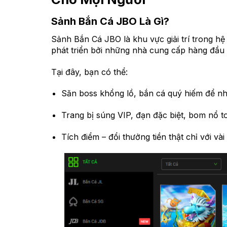
Sảnh Bắn Cá JBO Là Gì?
Sảnh Bắn Cá JBO là khu vực giải trí trong h
phát triển bởi những nhà cung cấp hàng đầu
Tại đây, bạn có thể:
Săn boss khổng lồ, bắn cá quý hiếm để nh
Trang bị súng VIP, đạn đặc biệt, bom nổ t
Tích điểm – đổi thưởng tiền thật chỉ với và