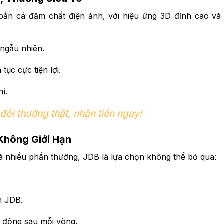
 cá đậm chất điện ảnh, với hiệu ứng 3D đỉnh cao và tỉ
 ngẫu nhiên.
tục cực tiện lợi.
í.
đổi thưởng thật, nhận tiền ngay!
 Không Giới Hạn
à nhiều phần thưởng, JDB là lựa chọn không thể bỏ qua:
n JDB.
ự động sau mỗi vòng.