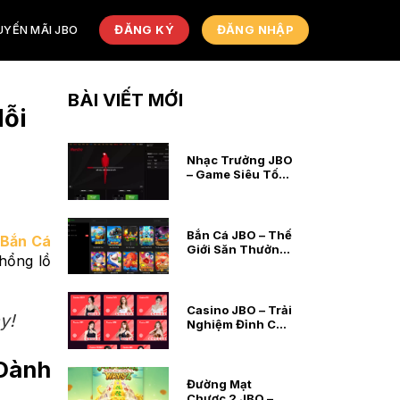
ĐĂNG KÝ
ĐĂNG NHẬP
UYẾN MÃI JBO
BÀI VIẾT MỚI
Mỗi
Nhạc Trưởng JBO
– Game Siêu Tốc
Galaxsys Cơ Hội
Thưởng Lớn Chỉ
Trong 5 Giây
Bắn Cá JBO – Thế
Bắn Cá
Giới Săn Thưởng
khổng lồ
Đỉnh Cao, Trúng
Lớn Mỗi Ngày
Casino JBO – Trải
y!
Nghiệm Đỉnh Cao
Giải Trí Trực
Tuyến, Thắng
 Dành
Lớn Mỗi Ngày
Đường Mạt
Chược 2 JBO –