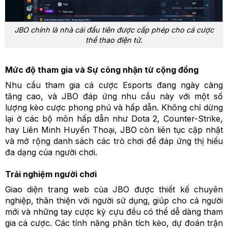
JBO chính là nhà cái đầu tiên được cấp phép cho cá cược
thể thao điện tử.
Mức độ tham gia và Sự công nhận từ cộng đồng
Nhu cầu tham gia cá cược Esports đang ngày càng
tăng cao, và JBO đáp ứng nhu cầu này với một số
lượng kèo cược phong phú và hấp dẫn. Không chỉ dừng
lại ở các bộ môn hấp dẫn như Dota 2, Counter-Strike,
hay Liên Minh Huyền Thoại, JBO còn liên tục cập nhật
và mở rộng danh sách các trò chơi để đáp ứng thị hiếu
đa dạng của người chơi.
Trải nghiệm người chơi
Giao diện trang web của JBO được thiết kế chuyên
nghiệp, thân thiện với người sử dụng, giúp cho cả người
mới và những tay cược kỳ cựu đều có thể dễ dàng tham
gia cá cược. Các tính năng phân tích kèo, dự đoán trận