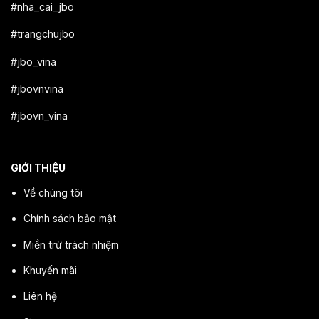
#nha_cai_jbo
#trangchujbo
#jbo_vina
#jbovnvina
#jbovn_vina
GIỚI THIỆU
Về chúng tôi
Chính sách bảo mật
Miền trừ trách nhiệm
Khuyến mãi
Liên hệ