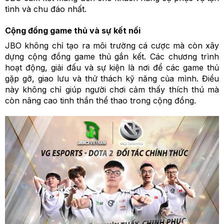
tình và chu đáo nhất.
Cộng đồng game thủ và sự kết nối
JBO không chỉ tạo ra môi trường cá cược mà còn xây
dựng cộng đồng game thủ gắn kết. Các chương trình
hoạt động, giải đấu và sự kiện là nơi để các game thủ
gặp gỡ, giao lưu và thử thách kỹ năng của mình. Điều
này không chỉ giúp người chơi cảm thấy thích thú mà
còn nâng cao tinh thần thể thao trong cộng đồng.