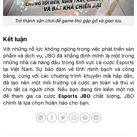
Trở thành sân chơi để game thủ gặp gỡ và giao lưu.
Kết luận
Với những nỗ lực không ngừng trong việc phát triển sản
phẩm và dịch vụ, JBO đã khẳng định mình là một trong
những nhà cái hàng đầu trong lĩnh vực cá cược Esports
tại Việt Nam. Sự bảo đảm về tính minh bạch và công
bằng, cùng với các chương trình khuyến mãi hấp dẫn,
đã tạo nên một môi trường cá cược an toàn và thú vị
cho tất cả người chơi. Nếu bạn đang tìm kiếm một nơi
để tham gia cá cược
Esports JBO
chất lượng, JBO
chính là lựa chọn hoàn hảo cho bạn.