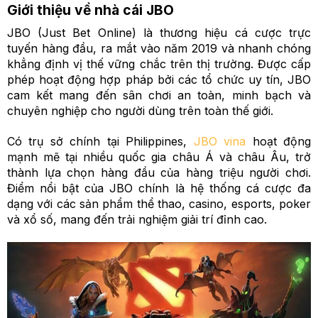
Giới thiệu về nhà cái JBO
JBO (Just Bet Online) là thương hiệu cá cược trực
tuyến hàng đầu, ra mắt vào năm 2019 và nhanh chóng
khẳng định vị thế vững chắc trên thị trường. Được cấp
phép hoạt động hợp pháp bởi các tổ chức uy tín, JBO
cam kết mang đến sân chơi an toàn, minh bạch và
chuyên nghiệp cho người dùng trên toàn thế giới.
Có trụ sở chính tại Philippines,
JBO vina
hoạt động
mạnh mẽ tại nhiều quốc gia châu Á và châu Âu, trở
thành lựa chọn hàng đầu của hàng triệu người chơi.
Điểm nổi bật của JBO chính là hệ thống cá cược đa
dạng với các sản phẩm thể thao, casino, esports, poker
và xổ số, mang đến trải nghiệm giải trí đỉnh cao.