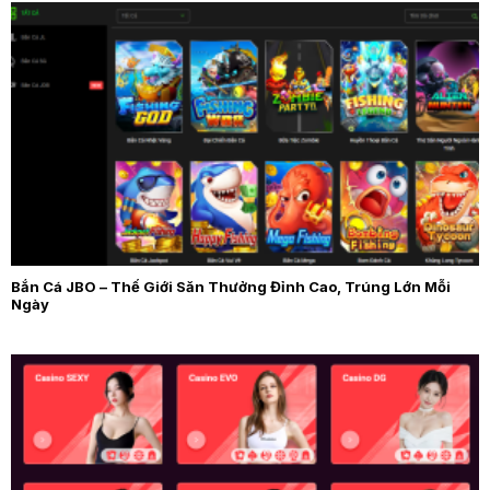
Bắn Cá JBO – Thế Giới Săn Thưởng Đỉnh Cao, Trúng Lớn Mỗi
Ngày